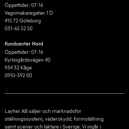
Öppettider: 07-16
Vagnmakaregatan 1 D
415 72 Göteborg
031-65 52 50
Kundcenter Nord
Öppettider: 07-16
Kyrkogårdsvägen 40
934 32 Kåge
0910-392 00
Layher AB säljer och marknadsför
ställningssystem, väderskydd, formställning
samt scener och läktare i Sverige. Vi ingår i