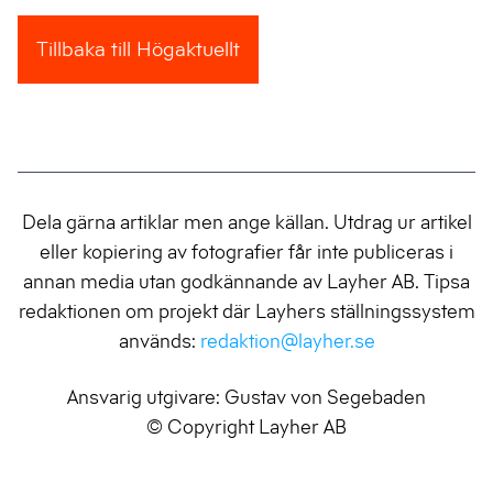
Tillbaka till Högaktuellt
Dela gärna artiklar men ange källan. Utdrag ur artikel
eller kopiering av fotografier får inte publiceras i
annan media utan godkännande av Layher AB. Tipsa
redaktionen om projekt där Layhers ställningssystem
används:
redaktion@layher.se
Ansvarig utgivare: Gustav von Segebaden
© Copyright Layher AB