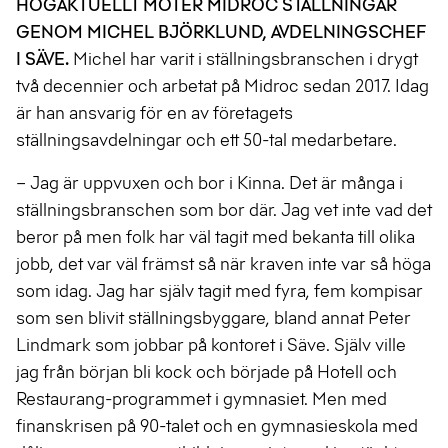
HÖGAKTUELLT MÖTER MIDROC STÄLLNINGAR
GENOM MICHEL BJÖRKLUND, AVDELNINGSCHEF
I SÄVE.
Michel har varit i ställningsbranschen i drygt
två decennier och arbetat på Midroc sedan 2017. Idag
är han ansvarig för en av företagets
ställningsavdelningar och ett 50-tal medarbetare.
– Jag är uppvuxen och bor i Kinna. Det är många i
ställningsbranschen som bor där. Jag vet inte vad det
beror på men folk har väl tagit med bekanta till olika
jobb, det var väl främst så när kraven inte var så höga
som idag. Jag har själv tagit med fyra, fem kompisar
som sen blivit ställningsbyggare, bland annat Peter
Lindmark som jobbar på kontoret i Säve. Själv ville
jag från början bli kock och började på Hotell och
Restaurang-programmet i gymnasiet. Men med
finanskrisen på 90-talet och en gymnasieskola med