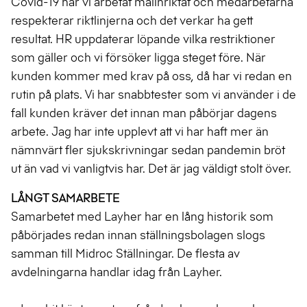
Covid-19 har vi arbetat målinriktat och medarbetarna
respekterar riktlinjerna och det verkar ha gett
resultat. HR uppdaterar löpande vilka restriktioner
som gäller och vi försöker ligga steget före. När
kunden kommer med krav på oss, då har vi redan en
rutin på plats. Vi har snabbtester som vi använder i de
fall kunden kräver det innan man påbörjar dagens
arbete. Jag har inte upplevt att vi har haft mer än
nämnvärt fler sjukskrivningar sedan pandemin bröt
ut än vad vi vanligtvis har. Det är jag väldigt stolt över.
LÅNGT SAMARBETE
Samarbetet med Layher har en lång historik som
påbörjades redan innan ställningsbolagen slogs
samman till Midroc Ställningar. De flesta av
avdelningarna handlar idag från Layher.