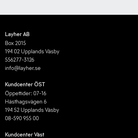
Layher AB
Box 2015
194 02 Upplands Väsby
556277-3126
info@layher.se
Kundcenter ÖST
Öppettider: 07-16
Hästhagsvägen 6
194 52 Upplands Väsby
08-590 955 00
Kundcenter Väst