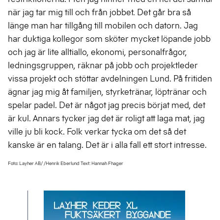
när jag tar mig till och från jobbet. Det går bra så
länge man har tillgång till mobilen och datorn. Jag
har duktiga kollegor som sköter mycket löpande jobb
och jag är lite alltiallo, ekonomi, personalfrågor,
ledningsgruppen, räknar på jobb och projektleder
vissa projekt och stöttar avdelningen Lund. På fritiden
ägnar jag mig åt familjen, styrketränar, löptränar och
spelar padel. Det är något jag precis börjat med, det
är kul. Annars tycker jag det är roligt att laga mat, jag
ville ju bli kock. Folk verkar tycka om det så det
kanske är en talang. Det är i alla fall ett stort intresse.
Foto: Layher AB/ /Henrik Eberlund Text: Hannah Fhager