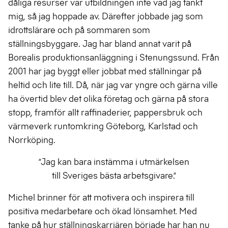
dåliga resurser var utbildningen inte vad jag tänkt
mig, så jag hoppade av. Därefter jobbade jag som
idrottslärare och på sommaren som
ställningsbyggare. Jag har bland annat varit på
Borealis produktionsanläggning i Stenungssund. Från
2001 har jag byggt eller jobbat med ställningar på
heltid och lite till. Då, när jag var yngre och gärna ville
ha övertid blev det olika företag och gärna på stora
stopp, framför allt raffinaderier, pappersbruk och
värmeverk runtomkring Göteborg, Karlstad och
Norrköping.
”Jag kan bara instämma i utmärkelsen
till Sveriges bästa arbetsgivare.”
Michel brinner för att motivera och inspirera till
positiva medarbetare och ökad lönsamhet. Med
tanke på hur ställningskarriären började har han nu