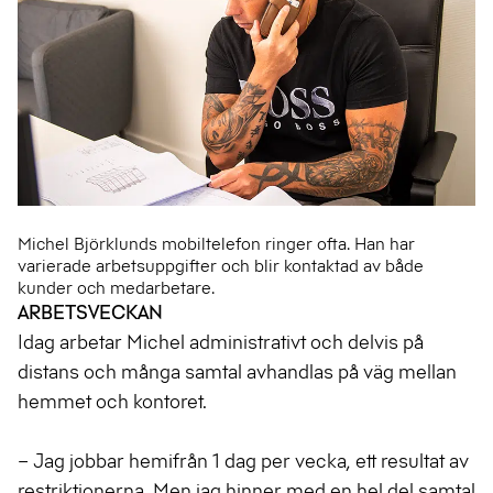
Michel Björklunds mobiltelefon ringer ofta. Han har
varierade arbetsuppgifter och blir kontaktad av både
kunder och medarbetare.
ARBETSVECKAN
Idag arbetar Michel administrativt och delvis på
distans och många samtal avhandlas på väg mellan
hemmet och kontoret.
– Jag jobbar hemifrån 1 dag per vecka, ett resultat av
restriktionerna. Men jag hinner med en hel del samtal