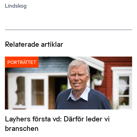
Lindskog
Relaterade artiklar
PORTRÄTTET
Layhers första vd: Därför leder vi
branschen