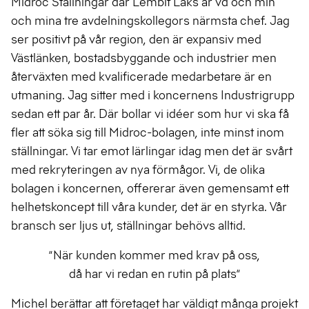
Midroc Ställningar där Lembit Laks är vd och min
och mina tre avdelningskollegors närmsta chef. Jag
ser positivt på vår region, den är expansiv med
Västlänken, bostadsbyggande och industrier men
återväxten med kvalificerade medarbetare är en
utmaning. Jag sitter med i koncernens Industrigrupp
sedan ett par år. Där bollar vi idéer som hur vi ska få
fler att söka sig till Midroc-bolagen, inte minst inom
ställningar. Vi tar emot lärlingar idag men det är svårt
med rekryteringen av nya förmågor. Vi, de olika
bolagen i koncernen, offererar även gemensamt ett
helhetskoncept till våra kunder, det är en styrka. Vår
bransch ser ljus ut, ställningar behövs alltid.
”När kunden kommer med krav på oss,
då har vi redan en rutin på plats”
Michel berättar att företaget har väldigt många projekt