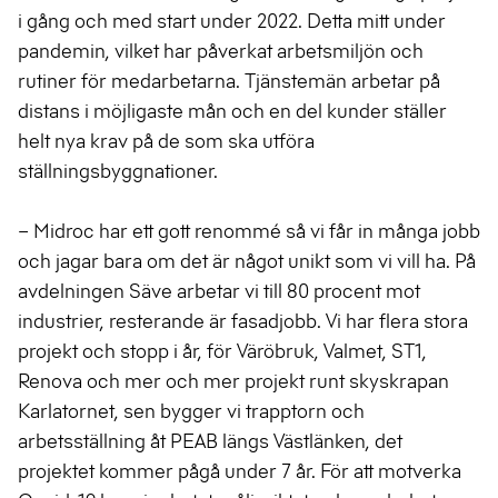
i gång och med start under 2022. Detta mitt under
pandemin, vilket har påverkat arbetsmiljön och
rutiner för medarbetarna. Tjänstemän arbetar på
distans i möjligaste mån och en del kunder ställer
helt nya krav på de som ska utföra
ställningsbyggnationer.
– Midroc har ett gott renommé så vi får in många jobb
och jagar bara om det är något unikt som vi vill ha. På
avdelningen Säve arbetar vi till 80 procent mot
industrier, resterande är fasadjobb. Vi har flera stora
projekt och stopp i år, för Väröbruk, Valmet, ST1,
Renova och mer och mer projekt runt skyskrapan
Karlatornet, sen bygger vi trapptorn och
arbetsställning åt PEAB längs Västlänken, det
projektet kommer pågå under 7 år. För att motverka