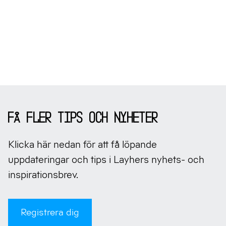
Sidfot
Få fler tips och nyheter
Klicka här nedan för att få löpande
uppdateringar och tips i Layhers nyhets- och
inspirationsbrev.
Registrera dig