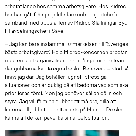
arbetat länge hos samma arbetsgivare. Hos Midroc
har han gått från projektledare och projektchef i
samband med uppstarten av Midroc Ställningar Syd
till avdelningschef i Säve.
– Jag kan bara instämma i utmärkelsen till ”Sveriges
bästa arbetsgivare”. Hela Midroc-koncernen arbetar
med en platt organisation med många mindre team,
där gubbarna kan ta egna beslut. Behöver de stöd så
finns jag där. Jag behåller lugnet i stressiga
situationer och är duktig på att bedöma vad som ska
prioriteras först. Men jag behöver sällan gå in och
styra. Jag vill få mina gubbar att må bra, gilla att
komma till jobbet och att arbeta på Midroc. De ska
känna att de kan påverka sin arbetssituation.