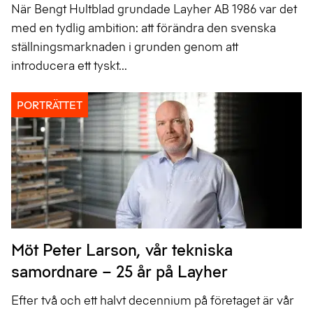
När Bengt Hultblad grundade Layher AB 1986 var det
med en tydlig ambition: att förändra den svenska
ställningsmarknaden i grunden genom att
introducera ett tyskt...
PORTRÄTTET
Möt Peter Larson, vår tekniska
samordnare – 25 år på Layher
Efter två och ett halvt decennium på företaget är vår