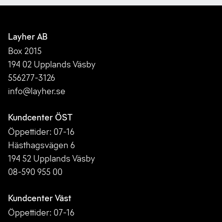
Layher AB
Box 2015
194 02 Upplands Väsby
556277-3126
info@layher.se
Kundcenter ÖST
Öppettider: 07-16
Hästhagsvägen 6
194 52 Upplands Väsby
08-590 955 00
Kundcenter Väst
Öppettider: 07-16