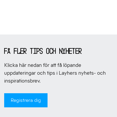
Sidfot
Få fler tips och nyheter
Klicka här nedan för att få löpande
uppdateringar och tips i Layhers nyhets- och
inspirationsbrev.
Registrera dig