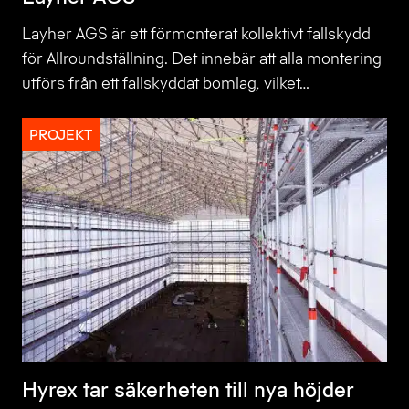
Layher AGS är ett förmonterat kollektivt fallskydd
för Allroundställning. Det innebär att alla montering
utförs från ett fallskyddat bomlag, vilket…
PROJEKT
Hyrex tar säkerheten till nya höjder