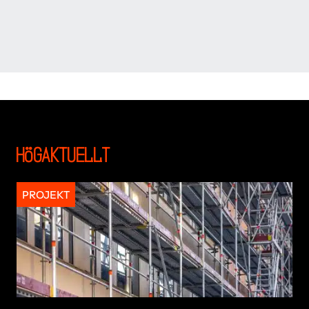
Högaktuellt
PROJEKT