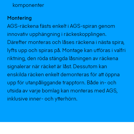
komponenter
Montering
AGS-räckena fästs enkelt i AGS-spiran genom
innovativ upphängning i räckeskopplingen.
Därefter monteras och låses räckena i nästa spira,
lyfts upp och spiras på. Montage kan utföras i valfri
riktning, den röda stängda låsningen av räckena
signalerar när räcket är låst. Dessutom kan
enskilda räcken enkelt demonteras för att öppna
upp för utanpåliggande trapptorn. Både in- och
utsida av varje bomlag kan monteras med AGS,
inklusive inner- och ytterhörn.