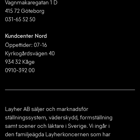
Vagnmakaregatan 1 D
415 72 Göteborg
031-65 52 50
Kundcenter Nord
Öppettider: 07-16
Kyrkogårdsvägen 40
934 32 Kåge
0910-392 00
Layher AB säljer och marknadsför
ställningssystem, väderskydd, formställning
samt scener och läktare i Sverige. Vi ingår i
den familjeägda Layherkoncernen som har