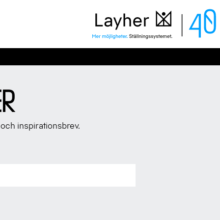
Layher
ER
 och inspirationsbrev.