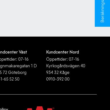
Beräkningsverktyg
ndcenter Väst
Kundcenter Nord
pettider: 07-16
Öppettider: 07-16
gnmakaregatan 1 D
Kyrkogårdsvägen 40
5 72 Göteborg
934 32 Kåge
1-65 52 50
0910-392 00
licy