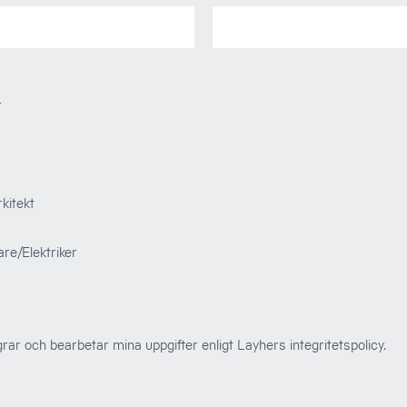
r
kitekt
re/Elektriker
ar och bearbetar mina uppgifter enligt Layhers integritetspolicy.