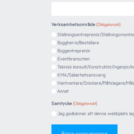
Verksamhetsområde
(Obligatoriskt)
Ställningsentreprenör/Ställningsmontö
Byggherre/Beställare
Byggentreprenör
Eventbranschen
Teknisk konsult/Konstruktör/Ingenjör/Ar
KMA/Säkerhetsansvarig
Hantverkare/Snickare/Plåtslagare/Måla
Annat
Samtycke
(Obligatoriskt)
Jag godkänner att denna webbplats lagr