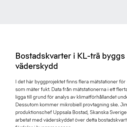
Bostadskvarter i KL-trä byggs
väderskydd
I det här byggprojektet finns flera mätstationer för
som mäter fukt. Data från mätstationerna i ett fler
ligga till grund för analys av klimatförhållandet u
Dessutom kommer mikrobiell provtagning ske. Ji
produktionschef Uppsala Bostad, Skanska Sverige 
arbetat med väderskyddet över detta bostadskvar