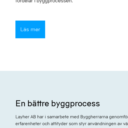
fördelar i byggprocessen.
Läs mer
En bättre byggprocess
Layher AB har i samarbete med Byggherrarna genomför
erfarenheter och attityder som styr användningen av v