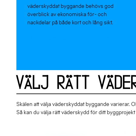
väderskyddat byggande behövs god
överblick av ekonomiska för- och
nackdelar på både kort och lång sikt.
Läs mer om ekonomi och arbetsmiljö >>
Välj rätt väde
Skälen att välja väderskyddat byggande varierar. O
Så kan du välja rätt väderskydd för ditt byggprojekt