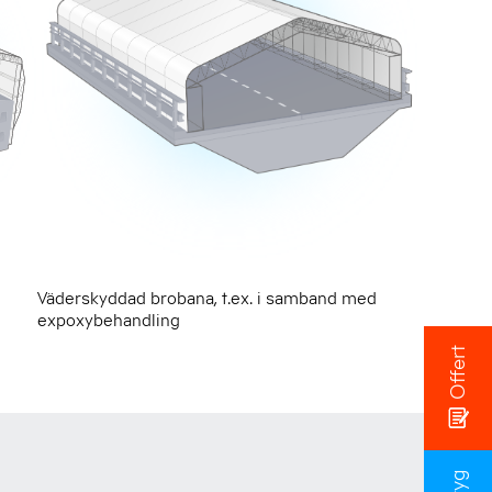
Väderskyddad brobana, t.ex. i samband med
expoxybehandling
Offert