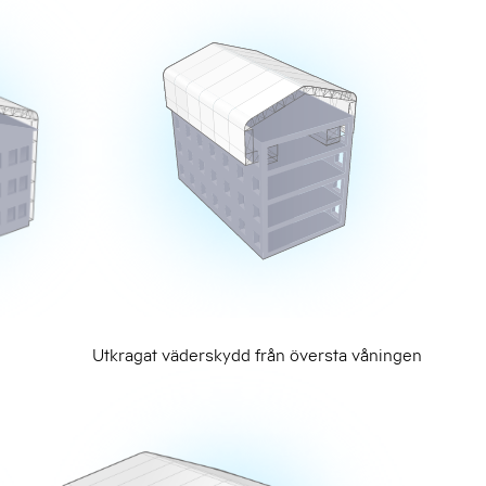
Utkragat väderskydd från översta våningen