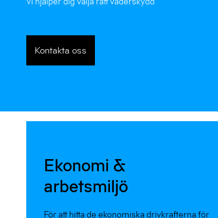
Vi hjälper dig välja rätt väderskydd
Kontakta oss
Ekonomi &
arbetsmiljö
För att hitta de ekonomiska drivkrafterna för