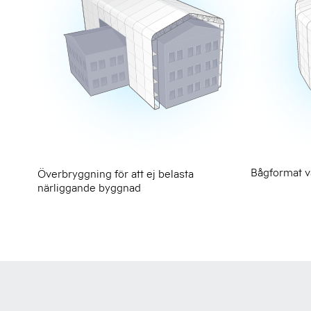
Bågformat 
Överbryggning för att ej belasta
närliggande byggnad