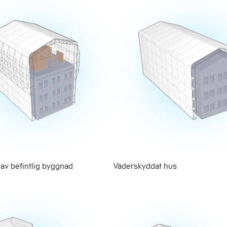
 av befintlig byggnad
Väderskyddat hus