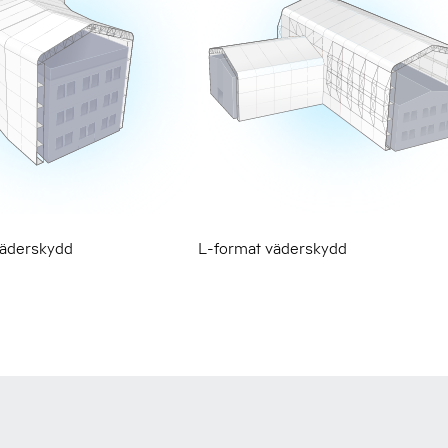
L-format väderskydd
väderskydd