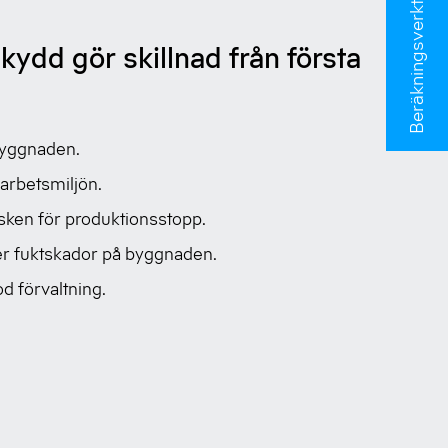
Beräkningsverktyg
kydd gör skillnad från första
yggnaden.
 arbetsmiljön.
sken för produktionsstopp.
r fuktskador på byggnaden.
d förvaltning.