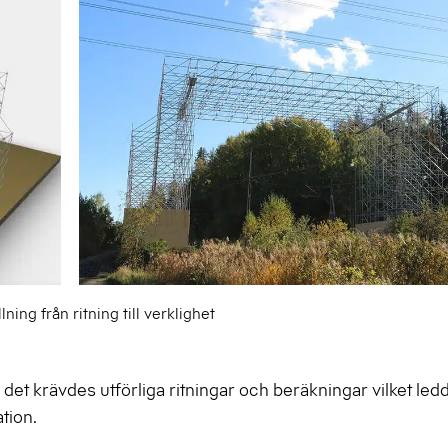
ning från ritning till verklighet
 krävdes utförliga ritningar och beräkningar vilket ledde 
tion.