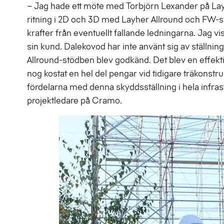
– Jag hade ett möte med Torbjörn Lexander på Layhe
ritning i 2D och 3D med Layher Allround och FW-sy
krafter från eventuellt fallande ledningarna. Jag 
sin kund. Dalekovod har inte använt sig av ställ
Allround-stödben blev godkänd. Det blev en effektiv 
nog kostat en hel del pengar vid tidigare träkonstr
fördelarna med denna skyddsställning i hela infras
projektledare på Cramo.