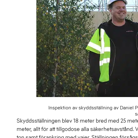
Inspektion av skyddsställning av Daniel 
s
Skyddsställningen blev 18 meter bred med 25 mete
meter, allt för att tillgodose alla säkerhetsavstånd.
ton samt förankring med vajer. Ställningen försåg