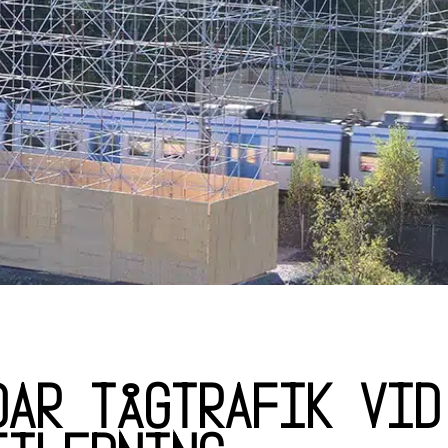
dar tågtrafik vid