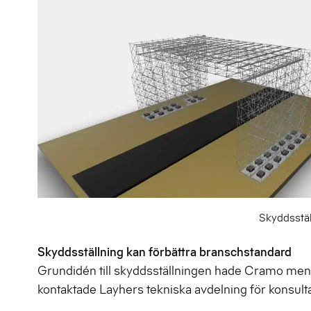
Skyddsställ
Skyddsställning kan förbättra branschstandard
Grundidén till skyddsställningen hade Cramo men det
kontaktade Layhers tekniska avdelning för konsulta