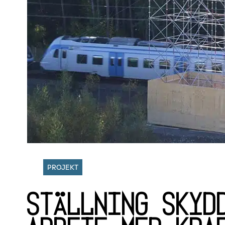
PROJEKT
Ställning skyd