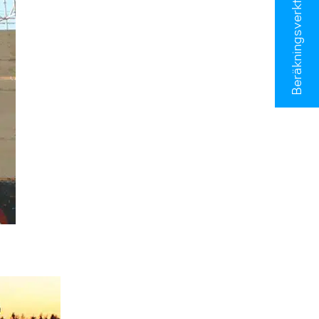
Beräkningsverktyg