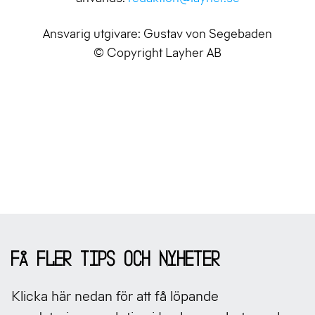
Ansvarig utgivare: Gustav von Segebaden
© Copyright Layher AB
Sidfot
Få fler tips och nyheter
Klicka här nedan för att få löpande