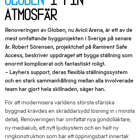
atmosfär
Renoveringen av Globen, nu Avicii Arena, är ett av de
mest omfattande byggprojekten i Sverige på senare
år. Robert Sörensen, projektchef på Ramirent Safe
Access, beskriver uppdraget att bygga ställning som
enormt komplicerat och fantastiskt roligt.
– Layhers support, deras flexibla ställningssystem
och en stark sammanhållning mellan alla involverade
team har gjort hela skillnaden, säger han.
För att modernisera världens största sfäriska
byggnad krävdes en skräddarsydd lösning in i minsta
detalj. Renoveringen har omfattat nya gondolläktare,
ny mediakub, ett nytt ljudsystem och en helt ny
ringkonstruktion som bär ett öppningsbart innertak