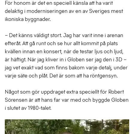
För honom är det en speciell känsla att ha varit
delaktig i moderniseringen av en av Sveriges mest
ikoniska byggnader.
– Det känns väldigt stort. Jag har varit inne i arenan
efteråt. Att gå runt och se hur allt kommit på plats
kvällen innan en konsert, när de testar ljus och ljud,
är häftigt. När jag kliver in i Globen ser jag den i 3D –
jag vet exakt vad som finns bakom varje detalj, under
varje säte och plåt. Det är som att ha röntgensyn.
Något som gör uppdraget extra speciellt för Robert
Sörensen är att hans far var med och byggde Globen
i slutet av 1980-talet.