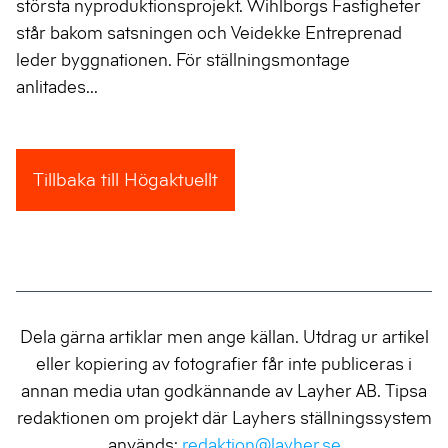
största nyproduktionsprojekt. Wihlborgs Fastigheter
står bakom satsningen och Veidekke Entreprenad
leder byggnationen. För ställningsmontage
anlitades...
Tillbaka till Högaktuellt
Dela gärna artiklar men ange källan. Utdrag ur artikel
eller kopiering av fotografier får inte publiceras i
annan media utan godkännande av Layher AB. Tipsa
redaktionen om projekt där Layhers ställningssystem
används:
redaktion@layher.se