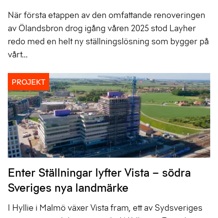
När första etappen av den omfattande renoveringen
av Ölandsbron drog igång våren 2025 stod Layher
redo med en helt ny ställningslösning som bygger på
vårt...
PROJEKT
Enter Ställningar lyfter Vista – södra
Sveriges nya landmärke
I Hyllie i Malmö växer Vista fram, ett av Sydsveriges