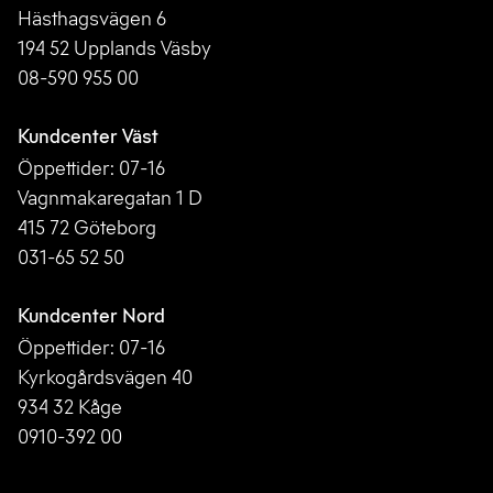
Hästhagsvägen 6
194 52 Upplands Väsby
08-590 955 00
Kundcenter Väst
Öppettider: 07-16
Vagnmakaregatan 1 D
415 72 Göteborg
031-65 52 50
Kundcenter Nord
Öppettider: 07-16
Kyrkogårdsvägen 40
934 32 Kåge
0910-392 00