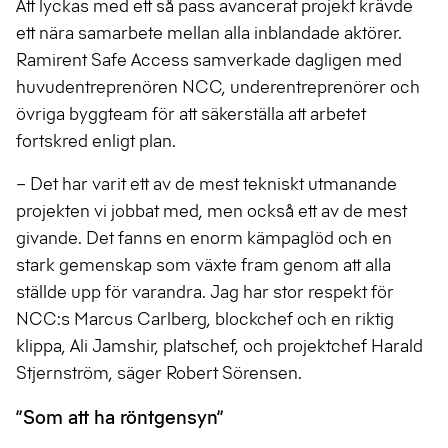
Att lyckas med ett så pass avancerat projekt krävde
ett nära samarbete mellan alla inblandade aktörer.
Ramirent Safe Access samverkade dagligen med
huvudentreprenören NCC, underentreprenörer och
övriga byggteam för att säkerställa att arbetet
fortskred enligt plan.
– Det har varit ett av de mest tekniskt utmanande
projekten vi jobbat med, men också ett av de mest
givande. Det fanns en enorm kämpaglöd och en
stark gemenskap som växte fram genom att alla
ställde upp för varandra. Jag har stor respekt för
NCC:s Marcus Carlberg, blockchef och en riktig
klippa, Ali Jamshir, platschef, och projektchef Harald
Stjernström, säger Robert Sörensen.
”Som att ha röntgensyn”