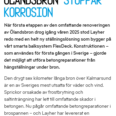
korrosion
När första etappen av den omfattande renoveringen
av Ölandsbron drog igång våren 2025 stod Layher
redo med en helt ny ställningslösning som bygger på
vårt smarta balksystem FlexDeck. Konstruktionen –
som användes för första gången i Sverige – gjorde
det möjligt att utföra betongreparationer från
hängställningar under bron.
Den drygt sex kilometer långa bron över Kalmarsund
är en av Sveriges mest utsatta för väder och vind.
Sprickor orsakade av frostbrytning och
saltinträngning har lett till omfattande skador i
betongen. Nu pågår omfattande betongreparationer i
brospannen – och Layher har levererat en