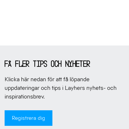
Sidfot
Få fler tips och nyheter
Klicka här nedan för att få löpande
uppdateringar och tips i Layhers nyhets- och
inspirationsbrev.
Registrera dig