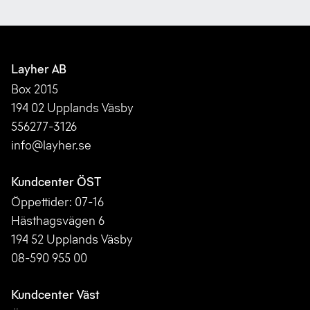
Layher AB
Box 2015
194 02 Upplands Väsby
556277-3126
info@layher.se
Kundcenter ÖST
Öppettider: 07-16
Hästhagsvägen 6
194 52 Upplands Väsby
08-590 955 00
Kundcenter Väst