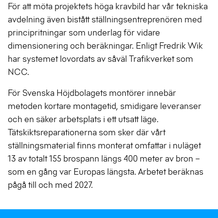
För att möta projektets höga kravbild har vår tekniska
avdelning även bistått ställningsentreprenören med
principritningar som underlag för vidare
dimensionering och beräkningar. Enligt Fredrik Wik
har systemet lovordats av såväl Trafikverket som
NCC.
För Svenska Höjdbolagets montörer innebär
metoden kortare montagetid, smidigare leveranser
och en säker arbetsplats i ett utsatt läge.
Tätskiktsreparationerna som sker där vårt
ställningsmaterial finns monterat omfattar i nuläget
13 av totalt 155 brospann längs 400 meter av bron –
som en gång var Europas längsta. Arbetet beräknas
pågå till och med 2027.