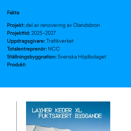
Fakta
Projekt:
del av renovering av Ölandsbron
Projekttid:
2025–2027
Uppdragsgivare:
Trafikverket
Totalentreprenör:
NCC
Ställningsbyggnation:
Svenska Höjdbolaget
Produkt:
FlexDeck