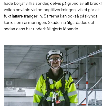
hade börjat vittra sönder, delvis på grund av att bräckt
vatten använts vid betongtillverkningen, vilket gör att
fukt lättare tränger in. Salterna kan också påskynda
korrosion i armeringen. Skadorna åtgärdades och
sedan dess har underhåll gjorts löpande.