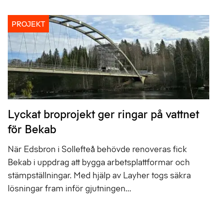
PROJEKT
Lyckat broprojekt ger ringar på vattnet
för Bekab
När Edsbron i Sollefteå behövde renoveras fick
Bekab i uppdrag att bygga arbetsplattformar och
stämpställningar. Med hjälp av Layher togs säkra
lösningar fram inför gjutningen...