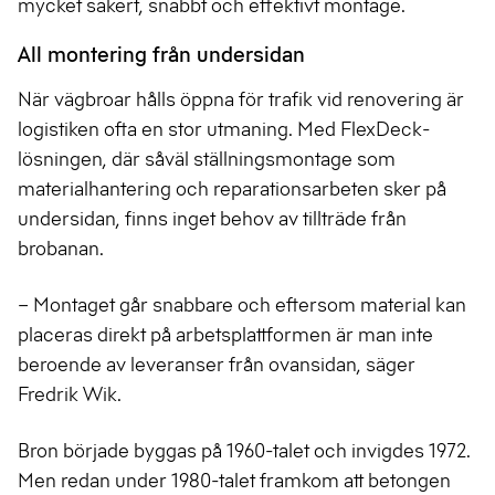
mycket säkert, snabbt och effektivt montage.
All montering från undersidan
När vägbroar hålls öppna för trafik vid renovering är
logistiken ofta en stor utmaning. Med FlexDeck-
lösningen, där såväl ställningsmontage som
materialhantering och reparationsarbeten sker på
undersidan, finns inget behov av tillträde från
brobanan.
– Montaget går snabbare och eftersom material kan
placeras direkt på arbetsplattformen är man inte
beroende av leveranser från ovansidan, säger
Fredrik Wik.
Bron började byggas på 1960-talet och invigdes 1972.
Men redan under 1980-talet framkom att betongen