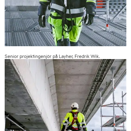
Senior projektingenjör på Layher, Fredrik Wik.