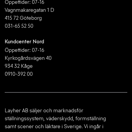
Öppettider: 07-16
Vagnmakaregatan 1 D
415 72 Göteborg
031-65 52 50
Kundcenter Nord
Öppettider: 07-16
Kyrkogårdsvägen 40
934 32 Kåge
0910-392 00
Layher AB säljer och marknadsför
ställningssystem, väderskydd, formställning
samt scener och läktare i Sverige. Vi ingår i