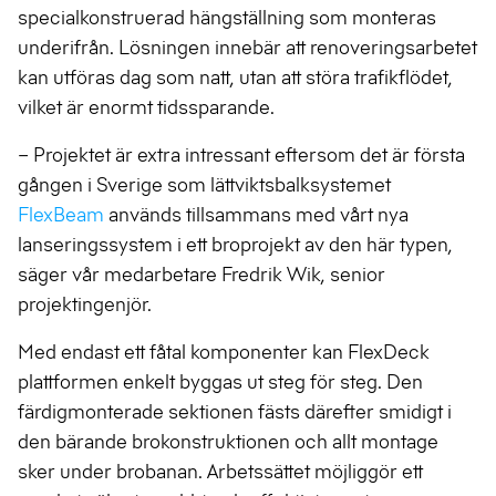
specialkonstruerad hängställning som monteras
underifrån. Lösningen innebär att renoveringsarbetet
kan utföras dag som natt, utan att störa trafikflödet,
vilket är enormt tidssparande.
– Projektet är extra intressant eftersom det är första
gången i Sverige som lättviktsbalksystemet
FlexBeam
används tillsammans med vårt nya
lanseringssystem i ett broprojekt av den här typen,
säger vår medarbetare Fredrik Wik, senior
projektingenjör.
Med endast ett fåtal komponenter kan FlexDeck
plattformen enkelt byggas ut steg för steg. Den
färdigmonterade sektionen fästs därefter smidigt i
den bärande brokonstruktionen och allt montage
sker under brobanan. Arbetssättet möjliggör ett