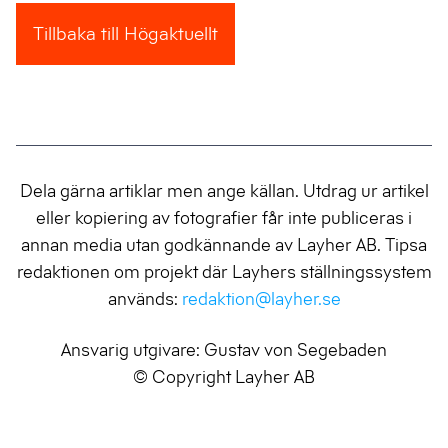
Tillbaka till Högaktuellt
Dela gärna artiklar men ange källan. Utdrag ur artikel
eller kopiering av fotografier får inte publiceras i
annan media utan godkännande av Layher AB. Tipsa
redaktionen om projekt där Layhers ställningssystem
används:
redaktion@layher.se
Ansvarig utgivare: Gustav von Segebaden
© Copyright Layher AB