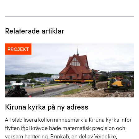
Relaterade artiklar
PROJEKT
Kiruna kyrka på ny adress
Att stabilisera kulturminnesmärkta Kiruna kyrka inför
flytten ifjol krävde både matematisk precision och
varsam hantering. Brinkab, en del av Veidekke,