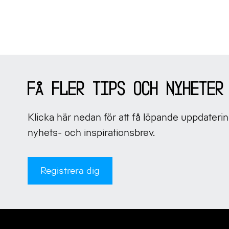
Sidfot
Få fler tips och nyheter
Klicka här nedan för att få löpande uppdaterin
nyhets- och inspirationsbrev.
Registrera dig