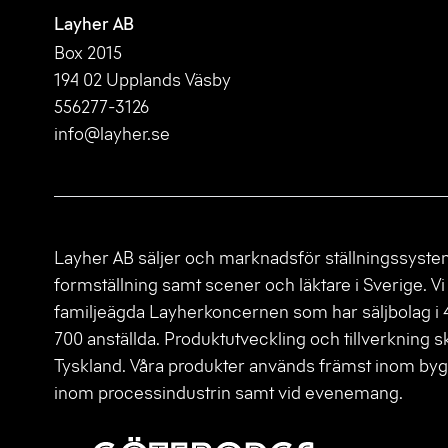
Layher AB
Box 2015
194 02 Upplands Väsby
556277-3126
info@layher.se
Layher AB säljer och marknadsför ställningssyste
formställning samt scener och läktare i Sverige. Vi 
familjeägda Layherkoncernen som har säljbolag i 
700 anställda. Produktutveckling och tillverkning sk
Tyskland. Våra produkter används främst inom byg
inom processindustrin samt vid evenemang.