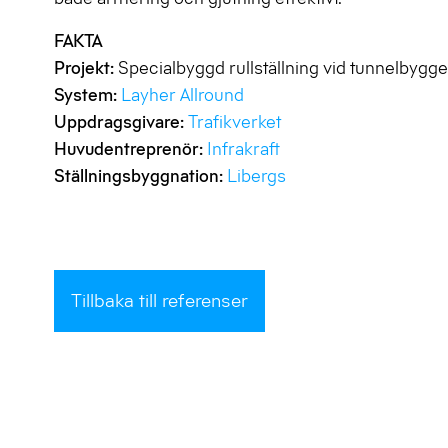
FAKTA
Projekt:
Specialbyggd rullställning vid tunnelbygge
System:
Layher Allround
Uppdragsgivare:
Trafikverket
Huvudentreprenör:
Infrakraft
Ställningsbyggnation:
Libergs
Tillbaka till referenser