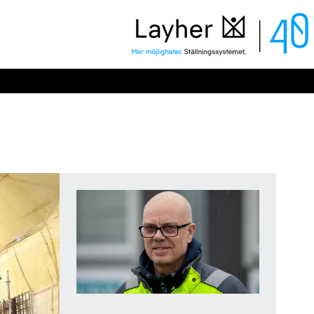
Layher