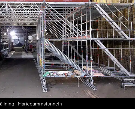
tällning i Mariedammstunneln