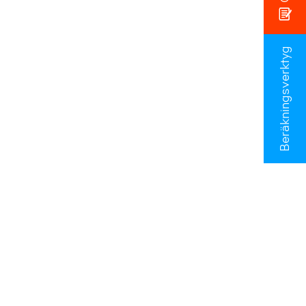
Beräkningsverktyg