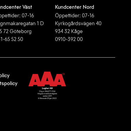
ndcenter Väst
Kundcenter Nord
pettider: 07-16
Öppettider: 07-16
gnmakaregatan 1 D
Kyrkogårdsvägen 40
5 72 Göteborg
934 32 Kåge
1-65 52 50
0910-392 00
licy
tspolicy