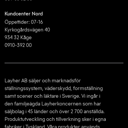
Kundcenter Nord
Öppettider: 07-16
Kyrkogårdsvägen 40
934 32 Kåge
0910-392 00
Layher AB säljer och marknadsför
ställningssystem, väderskydd, formställning
samt scener och läktare i Sverige. Vi ingår i
den familjeägda Layherkoncernen som har
säljbolag i 45 länder och över 2 700 anställda.
Produktutveckling och tillverkning sker i egna
fabriker i Tyskland. Våra produkter används