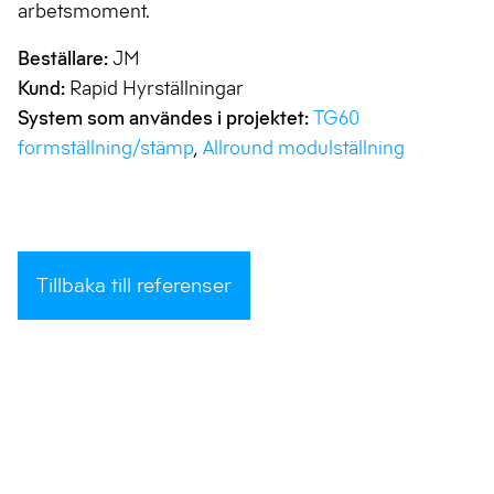
arbetsmoment.
Beställare:
JM
Kund:
Rapid Hyrställningar
System som användes i projektet:
TG60
formställning/stämp
,
Allround modulställning
Tillbaka till referenser