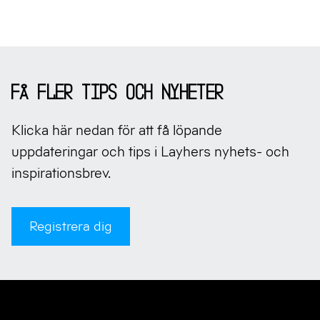
Sidfot
Få fler tips och nyheter
Klicka här nedan för att få löpande
uppdateringar och tips i Layhers nyhets- och
inspirationsbrev.
Registrera dig