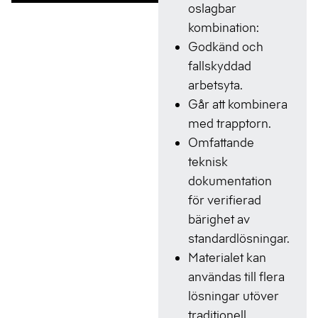
oslagbar
kombination:
Godkänd och
fallskyddad
arbetsyta.
Går att kombinera
med trapptorn.
Omfattande
teknisk
dokumentation
för verifierad
bärighet av
standardlösningar.
Materialet kan
användas till flera
lösningar utöver
traditionell