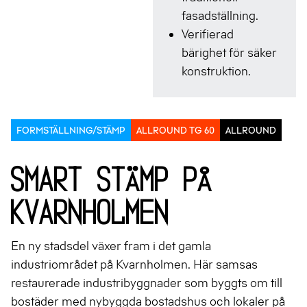
fasadställning.
Verifierad
bärighet för säker
konstruktion.
FORMSTÄLLNING/STÄMP
ALLROUND TG 60
ALLROUND
Smart stämp på
Kvarnholmen
En ny stadsdel växer fram i det gamla
industriområdet på Kvarnholmen. Här samsas
restaurerade industribyggnader som byggts om till
bostäder med nybyggda bostadshus och lokaler på