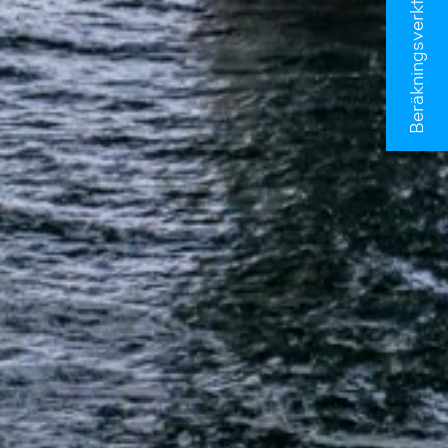
Beräkningsverktyg