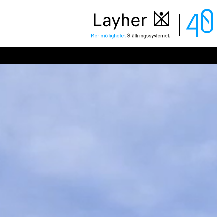
Layher