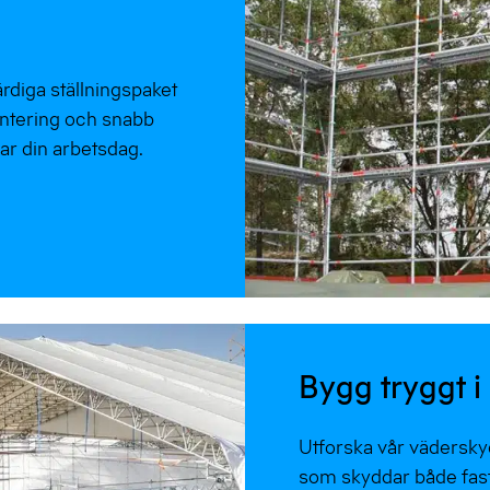
rdiga ställningspaket
hantering och snabb
lar din arbetsdag.
Bygg tryggt i 
Utforska vår väderskyd
som skyddar både fast