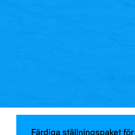
Färdiga ställningspaket för