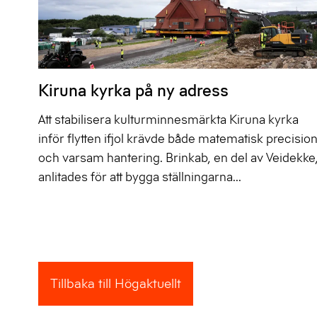
Kiruna kyrka på ny adress
Att stabilisera kulturminnesmärkta Kiruna kyrka
inför flytten ifjol krävde både matematisk precisio
och varsam hantering. Brinkab, en del av Veidekke
anlitades för att bygga ställningarna...
Tillbaka till Högaktuellt