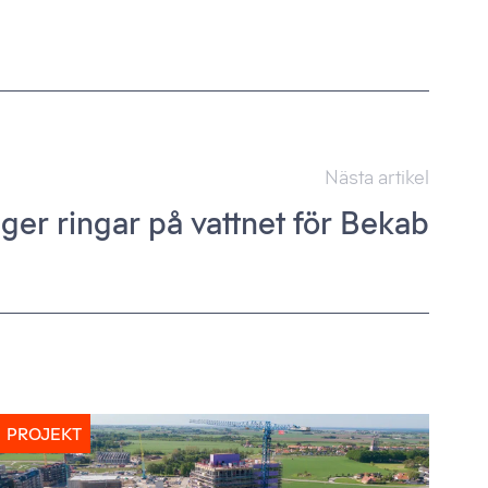
Nästa artikel
ger ringar på vattnet för Bekab
PROJEKT