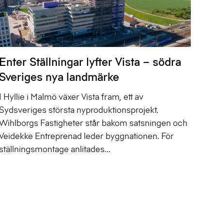
Enter Ställningar lyfter Vista – södra
Sveriges nya landmärke
I Hyllie i Malmö växer Vista fram, ett av
Sydsveriges största nyproduktionsprojekt.
Wihlborgs Fastigheter står bakom satsningen och
Veidekke Entreprenad leder byggnationen. För
ställningsmontage anlitades...