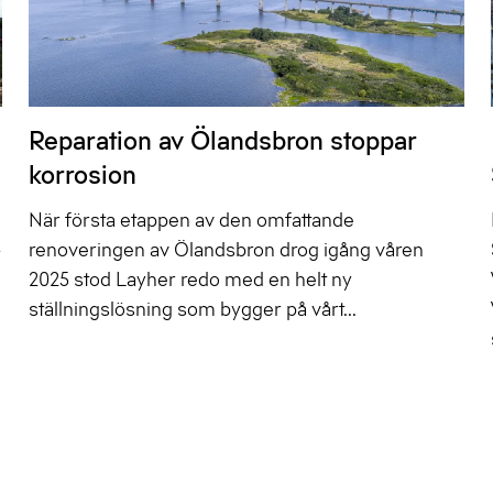
Reparation av Ölandsbron stoppar
korrosion
n
När första etappen av den omfattande
,
renoveringen av Ölandsbron drog igång våren
2025 stod Layher redo med en helt ny
ställningslösning som bygger på vårt...