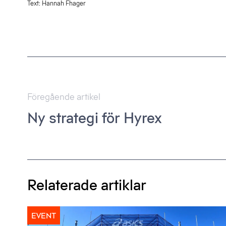
Text: Hannah Fhager
Inläggsnavigering
Föregående artikel
Ny strategi för Hyrex
Relaterade artiklar
EVENT