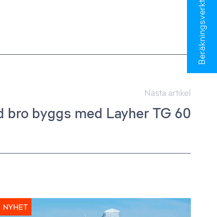
Beräkningsverktyg
Nästa artikel
 bro byggs med Layher TG 60
NYHET