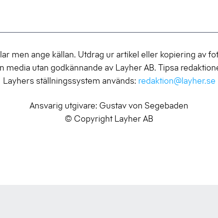
lar men ange källan. Utdrag ur artikel eller kopiering av fot
an media utan godkännande av Layher AB. Tipsa redaktion
Layhers ställningssystem används:
redaktion@layher.se
Ansvarig utgivare: Gustav von Segebaden
© Copyright Layher AB