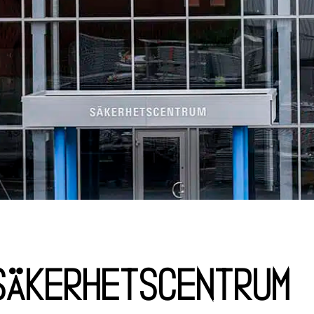
Säkerhetscentrum