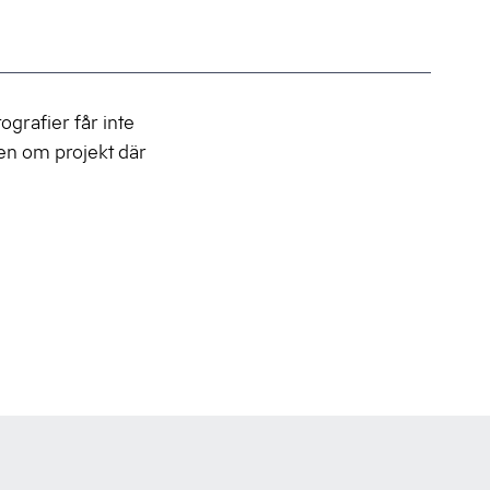
ografier får inte
en om projekt där