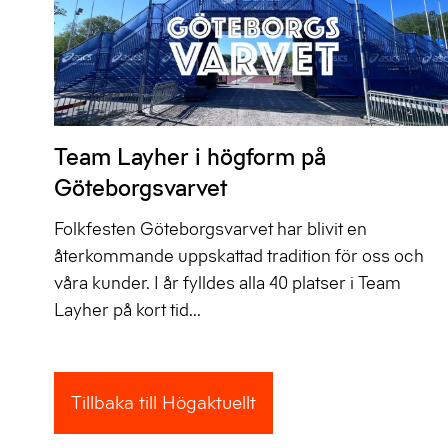
Team Layher i högform på
Göteborgsvarvet
Folkfesten Göteborgsvarvet har blivit en
återkommande uppskattad tradition för oss och
våra kunder. I år fylldes alla 40 platser i Team
Layher på kort tid...
Tillbaka till Högaktuellt