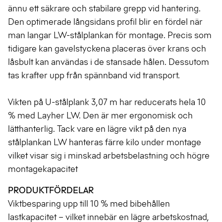
ännu ett säkrare och stabilare grepp vid hantering.
Den optimerade långsidans profil blir en fördel när
man langar LW-stålplankan för montage. Precis som
tidigare kan gavelstyckena placeras över krans och
låsbult kan användas i de stansade hålen. Dessutom
tas krafter upp från spännband vid transport.
Vikten på U-stålplank 3,07 m har reducerats hela 10
% med Layher LW. Den är mer ergonomisk och
lätthanterlig. Tack vare en lägre vikt på den nya
stålplankan LW hanteras färre kilo under montage
vilket visar sig i minskad arbetsbelastning och högre
montagekapacitet
PRODUKTFÖRDELAR
Viktbesparing upp till 10 % med bibehållen
lastkapacitet – vilket innebär en lägre arbetskostnad,