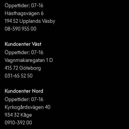
Öppettider: 07-16
Hästhagsvägen 6
194 52 Upplands Väsby
08-590 955 00
Kundcenter Väst
Öppettider: 07-16
Vagnmakaregatan 1 D
415 72 Göteborg
031-65 52 50
Kundcenter Nord
Öppettider: 07-16
Kyrkogårdsvägen 40
934 32 Kåge
0910-392 00