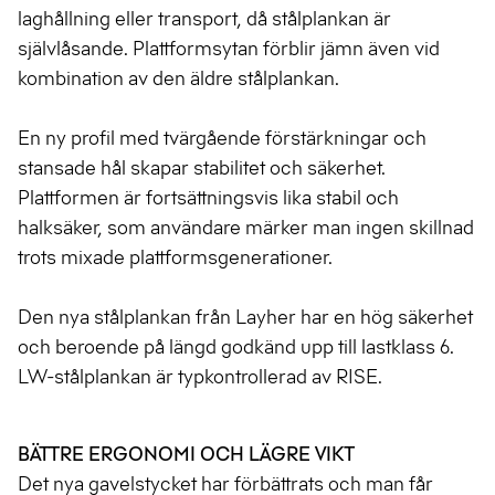
laghållning eller transport, då stålplankan är
självlåsande. Plattformsytan förblir jämn även vid
kombination av den äldre stålplankan.
En ny profil med tvärgående förstärkningar och
stansade hål skapar stabilitet och säkerhet.
Plattformen är fortsättningsvis lika stabil och
halksäker, som användare märker man ingen skillnad
trots mixade plattformsgenerationer.
Den nya stålplankan från Layher har en hög säkerhet
och beroende på längd godkänd upp till lastklass 6.
LW-stålplankan är typkontrollerad av RISE.
BÄTTRE ERGONOMI OCH LÄGRE VIKT
Det nya gavelstycket har förbättrats och man får