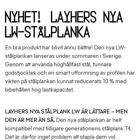
Nyhet! Layhers nya
LW-stålplanka
En bra produkt har blivit ännu bättre! Den nya LW-
stålplankan lanseras under sommaren i Sverige.
Genom att använda höghållfast stål, tunnare
godstjocklek och en smart utformning av profilen har
vikten på stålplankan kunnat reducerats 10 % med
bibehållen hög lastkapacitet.
LAYHERS NYA STÅLPLANK LW ÄR LÄTTARE – MEN
DEN ÄR MER ÄN SÅ.
Den nya stålplankan är helt
kompatibel med tidigare generationens stålplank T4.
Det är därför inget problem att stapla dem vid