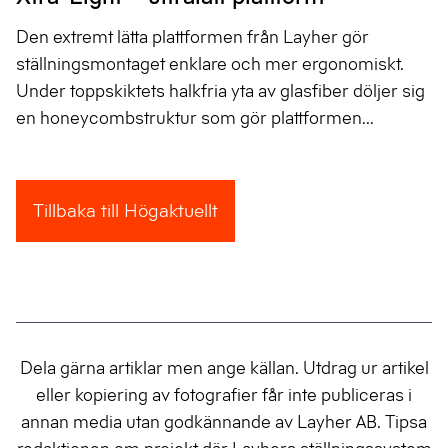
Den extremt lätta plattformen från Layher gör
ställningsmontaget enklare och mer ergonomiskt.
Under toppskiktets halkfria yta av glasfiber döljer sig
en honeycombstruktur som gör plattformen...
Tillbaka till Högaktuellt
Dela gärna artiklar men ange källan. Utdrag ur artikel
eller kopiering av fotografier får inte publiceras i
annan media utan godkännande av Layher AB. Tipsa