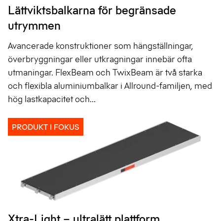
Lättviktsbalkarna för begränsade
utrymmen
Avancerade konstruktioner som hängställningar,
överbryggningar eller utkragningar innebär ofta
utmaningar. FlexBeam och TwixBeam är två starka
och flexibla aluminiumbalkar i Allround-familjen, med
hög lastkapacitet och...
PRODUKT I FOKUS
Xtra-Light – ultralätt plattform