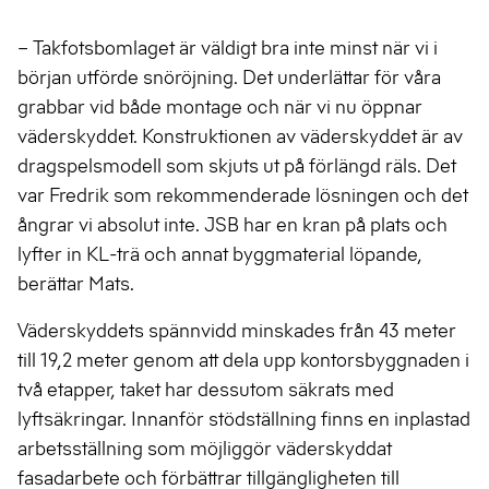
– Takfotsbomlaget är väldigt bra inte minst när vi i
början utförde snöröjning. Det underlättar för våra
grabbar vid både montage och när vi nu öppnar
väderskyddet. Konstruktionen av väderskyddet är av
dragspelsmodell som skjuts ut på förlängd räls. Det
var Fredrik som rekommenderade lösningen och det
ångrar vi absolut inte. JSB har en kran på plats och
lyfter in KL-trä och annat byggmaterial löpande,
berättar Mats.
Väderskyddets spännvidd minskades från 43 meter
till 19,2 meter genom att dela upp kontorsbyggnaden i
två etapper, taket har dessutom säkrats med
lyftsäkringar. Innanför stödställning finns en inplastad
arbetsställning som möjliggör väderskyddat
fasadarbete och förbättrar tillgängligheten till