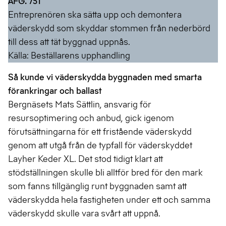
AFG. 751
Entreprenören ska sätta upp och demontera
väderskydd som skyddar stommen från nederbörd
till dess att tät byggnad uppnås.
Källa: Beställarens upphandling
Så kunde vi väderskydda byggnaden med smarta
förankringar och ballast
Bergnäsets Mats Sättlin, ansvarig för
resursoptimering och anbud, gick igenom
förutsättningarna för ett fristående väderskydd
genom att utgå från de typfall för väderskyddet
Layher Keder XL. Det stod tidigt klart att
stödställningen skulle bli alltför bred för den mark
som fanns tillgänglig runt byggnaden samt att
väderskydda hela fastigheten under ett och samma
väderskydd skulle vara svårt att uppnå.