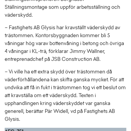
Ställningsmontage som uppför arbetsställning och
väderskydd.
– Fastighets AB Glysis har kravställt väderskydd av
trästommen. Kontorsbyggnaden kommer bli 5
våningar hög varav bottenvåning i betong och övriga
4 våningar i KL-trä, förklarar Jimmy Wallner,
entreprenadchef på JSB Construction AB.
– Vi ville ha ett extra skydd över trästommen då
väderförhållandena kan skifta ganska mycket. För att
undvika att få in fukt i trästommen tog vi ett beslut om
att kravställa om ett väderskydd. Texten i
upphandlingen kring väderskyddet var ganska
generell, berättar Pär Widell, vd på Fastighets AB
Glysis.