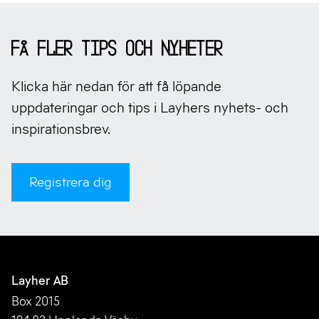
Sidfot
Få fler tips och nyheter
Klicka här nedan för att få löpande
uppdateringar och tips i Layhers nyhets- och
inspirationsbrev.
Registrera dig
Layher AB
Box 2015