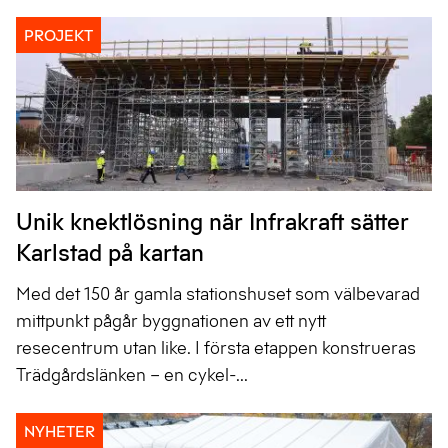
PROJEKT
Unik knektlösning när Infrakraft sätter
Karlstad på kartan
Med det 150 år gamla stationshuset som välbevarad
mittpunkt pågår byggnationen av ett nytt
resecentrum utan like. I första etappen konstrueras
Trädgårdslänken – en cykel-...
NYHETER