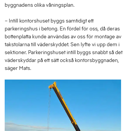
byggnadens olika våningsplan.
– Intill kontorshuset byggs samtidigt ett
parkeringshus i betong. En fördel för oss, då deras
bottenplatta kunde användas av oss för montage av
takstolarna till väderskyddet. Sen lyfte vi upp dem i
sektioner. Parkeringshuset intill byggs snabbt så det
väderskyddar på ett sätt också kontorsbyggnaden,
säger Mats.