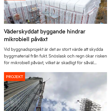
Väderskyddat byggande hindrar
mikrobiell påväxt
Vid byggnadsprojekt är det av stort värde att skydda
byggmaterial från fukt. Snöslask och regn ökar risken
för mikrobiell påväxt, vilket är skadligt för såväl...
PROJEKT