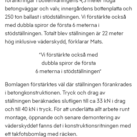
förankringar i bottenvåningens 4,5 meter höga
betongväggar och valv, innergårdens bottenplatta och
250 ton ballast i stödställningen. Vi förstärkte också
med dubbla spiror de första 6 meterna i
stödställningen. Totalt blev ställningen är 22 meter
hög inklusive väderskydd, förklarar Mats.
”Vi förstärkte också med
dubbla spiror de första
6 meterna i stödställningen”
Bomlagen förstärktes väl där ställningen förankrades
i betongkonstruktionen. Tryck och drag av
ställningen beräknades slutligen till ca 33 kN i drag
och till 40 kN i tryck. För att underlätta allt arbete runt
montage, öppnande och senare demontering av
väderskyddet fanns det i konstruktionsritningen med
ett takfotsbomlag med räcken.