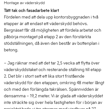
Montage av väderskydd
Tätt tak och fasadarbete klart
Fördelen med att dela upp kontorsbyggnaden i två
etapper är att endast ett väderskydd behövs.
Bergnäset får då möjligheten att fördela arbetat och
påbörja montaget på etapp 2 av den förstärkta
stödställningen, då även den består av bottenplan i
betong.
– Jag räknar med att det tar 2,5 vecka att flytta över
väderskyddstaket och resterande ställning till etapp
2. Det blir i stort sett ett lika stort fristående
väderskydd för den etappen, omkring 48 meter långt
och med den förlängda takrälsen. Spännvidden är
densamma – 19,2 meter. Vi är glada att väderskyddet
inte sträckte sig över hela fastigheten för i början av