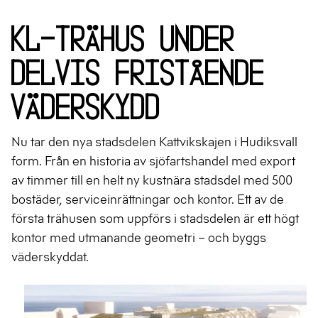
KL-trähus under
delvis fristående
väderskydd
Nu tar den nya stadsdelen Kattvikskajen i Hudiksvall
form. Från en historia av sjöfartshandel med export
av timmer till en helt ny kustnära stadsdel med 500
bostäder, serviceinrättningar och kontor. Ett av de
första trähusen som uppförs i stadsdelen är ett högt
kontor med utmanande geometri – och byggs
väderskyddat.