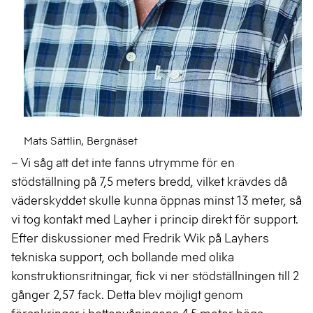
Mats Sättlin, Bergnäset
– Vi såg att det inte fanns utrymme för en
stödställning på 7,5 meters bredd, vilket krävdes då
väderskyddet skulle kunna öppnas minst 13 meter, så
vi tog kontakt med Layher i princip direkt för support.
Efter diskussioner med Fredrik Wik på Layhers
tekniska support, och bollande med olika
konstruktionsritningar, fick vi ner stödställningen till 2
gånger 2,57 fack. Detta blev möjligt genom