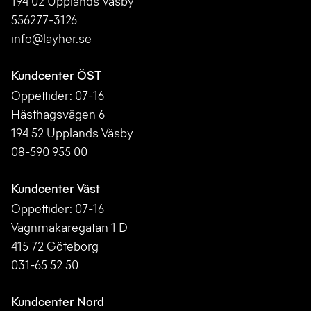
194 02 Upplands Väsby
556277-3126
info@layher.se
Kundcenter ÖST
Öppettider: 07-16
Hästhagsvägen 6
194 52 Upplands Väsby
08-590 955 00
Kundcenter Väst
Öppettider: 07-16
Vagnmakaregatan 1 D
415 72 Göteborg
031-65 52 50
Kundcenter Nord