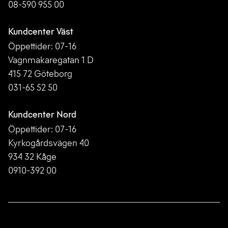
08-590 955 00
Kundcenter Väst
Öppettider: 07-16
Vagnmakaregatan 1 D
415 72 Göteborg
031-65 52 50
Kundcenter Nord
Öppettider: 07-16
Kyrkogårdsvägen 40
934 32 Kåge
0910-392 00