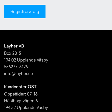
Registrera dig
Layher AB
Box 2015
194 02 Upplands Väsby
556277-3126
info@layher.se
Kundcenter ÖST
Öppettider: 07-16
Hästhagsvägen 6
194 52 Upplands Väsby