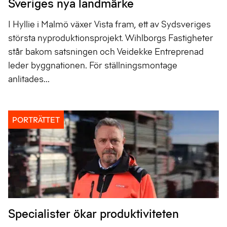
Sveriges nya landmärke
I Hyllie i Malmö växer Vista fram, ett av Sydsveriges
största nyproduktionsprojekt. Wihlborgs Fastigheter
står bakom satsningen och Veidekke Entreprenad
leder byggnationen. För ställningsmontage
anlitades...
PORTRÄTTET
Specialister ökar produktiviteten