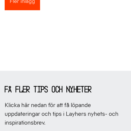
Fler inlägg
Sidfot
Få fler tips och nyheter
Klicka här nedan för att få löpande
uppdateringar och tips i Layhers nyhets- och
inspirationsbrev.