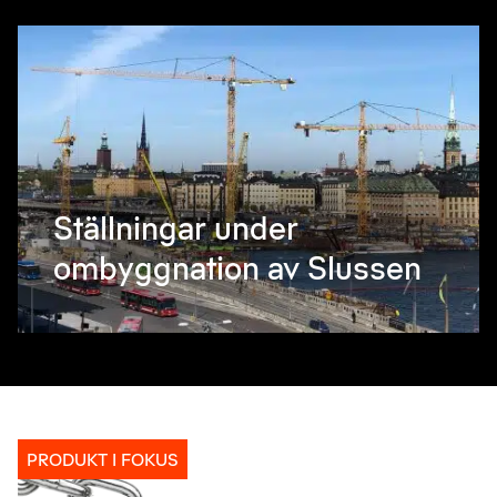
Ställningar under
ombyggnation av Slussen
PRODUKT I FOKUS