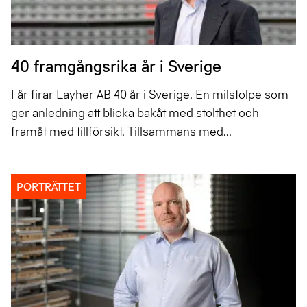
40 framgångsrika år i Sverige
I år firar Layher AB 40 år i Sverige. En milstolpe som
ger anledning att blicka bakåt med stolthet och
framåt med tillförsikt. Tillsammans med...
PORTRÄTTET