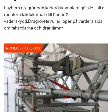
Layhers dragrör och kederduksmatare gör det lätt att
montera takdukarna i ditt Keder XL
väderskydd.Dragrörets rullar löper på vardera sida
om takstolarna och drar jämnt...
PRODUKT I FOKUS