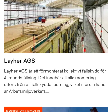
Layher AGS
Layher AGS är ett förmonterat kollektivt fallskydd för
Allroundställning. Det innebär att alla montering
utförs från ett fallskyddat bomlag, vilket i första hand
är Arbetsmiljöverkets...
PRODUKT I FOKUS