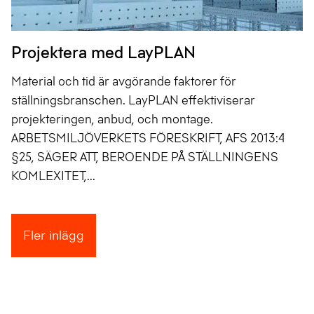
Projektera med LayPLAN
Material och tid är avgörande faktorer för
ställningsbranschen. LayPLAN effektiviserar
projekteringen, anbud, och montage.
ARBETSMILJÖVERKETS FÖRESKRIFT, AFS 2013:4
§25, SÄGER ATT, BEROENDE PÅ STÄLLNINGENS
KOMLEXITET,...
Fler inlägg