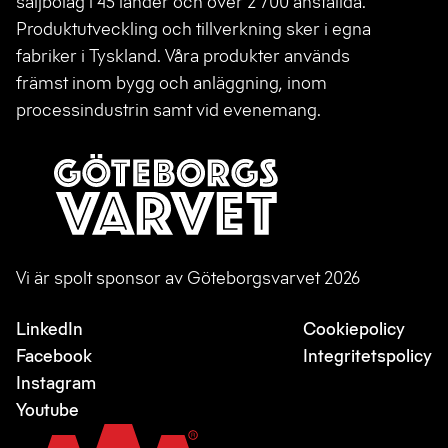
säljbolag i 45 länder och över 2 700 anställda.
Produktutveckling och tillverkning sker i egna
fabriker i Tyskland. Våra produkter används
främst inom bygg och anläggning, inom
processindustrin samt vid evenemang.
Vi är spolt sponsor av Göteborgsvarvet 2026
LinkedIn
Cookiepolicy
Facebook
Integritetspolicy
Instagram
Youtube