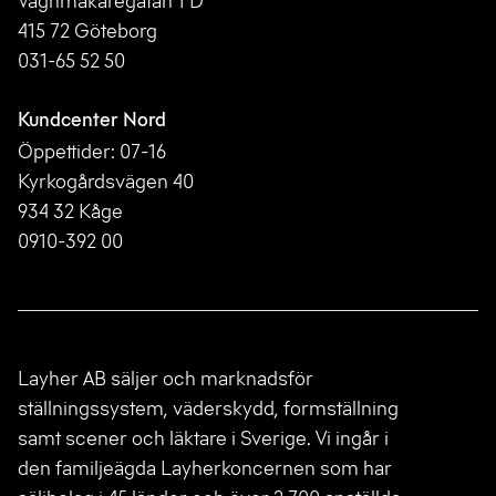
Vagnmakaregatan 1 D
415 72 Göteborg
031-65 52 50
Kundcenter Nord
Öppettider: 07-16
Kyrkogårdsvägen 40
934 32 Kåge
0910-392 00
Layher AB säljer och marknadsför
ställningssystem, väderskydd, formställning
samt scener och läktare i Sverige. Vi ingår i
den familjeägda Layherkoncernen som har