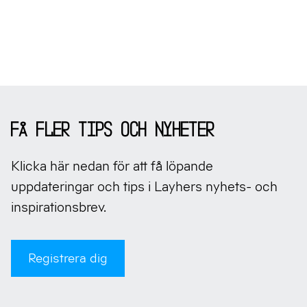
Sidfot
Få fler tips och nyheter
Klicka här nedan för att få löpande
uppdateringar och tips i Layhers nyhets- och
inspirationsbrev.
Registrera dig