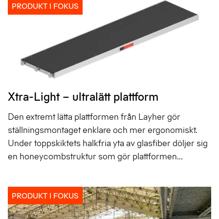
PRODUKT I FOKUS
Xtra-Light – ultralätt plattform
Den extremt lätta plattformen från Layher gör
ställningsmontaget enklare och mer ergonomiskt.
Under toppskiktets halkfria yta av glasfiber döljer sig
en honeycombstruktur som gör plattformen...
PRODUKT I FOKUS