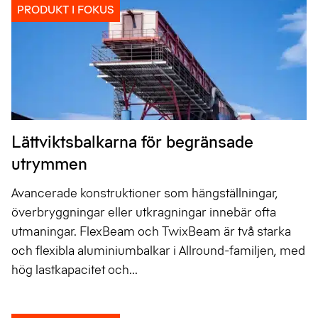
PRODUKT I FOKUS
Lättviktsbalkarna för begränsade
utrymmen
Avancerade konstruktioner som hängställningar,
överbryggningar eller utkragningar innebär ofta
utmaningar. FlexBeam och TwixBeam är två starka
och flexibla aluminiumbalkar i Allround-familjen, med
hög lastkapacitet och...