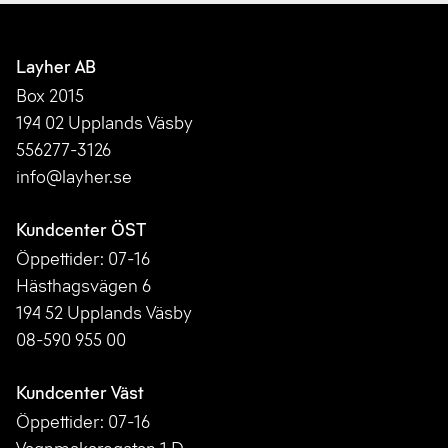
Layher AB
Box 2015
194 02 Upplands Väsby
556277-3126
info@layher.se
Kundcenter ÖST
Öppettider: 07-16
Hästhagsvägen 6
194 52 Upplands Väsby
08-590 955 00
Kundcenter Väst
Öppettider: 07-16