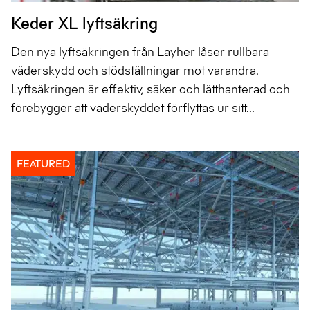
Keder XL lyftsäkring
Den nya lyftsäkringen från Layher låser rullbara
väderskydd och stödställningar mot varandra.
Lyftsäkringen är effektiv, säker och lätthanterad och
förebygger att väderskyddet förflyttas ur sitt...
FEATURED