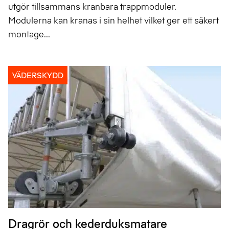
utgör tillsammans kranbara trappmoduler.
Modulerna kan kranas i sin helhet vilket ger ett säkert
montage...
VÄDERSKYDD
Dragrör och kederduksmatare