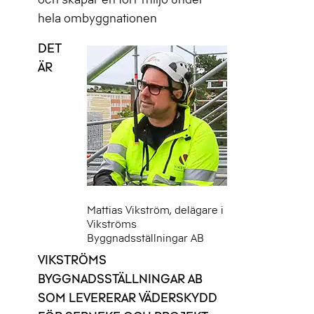
hela ombyggnationen
DET
ÄR
Mattias Vikström, delägare i
Vikströms
Byggnadsställningar AB
VIKSTRÖMS
BYGGNADSSTÄLLNINGAR AB
SOM LEVERERAR VÄDERSKYDD