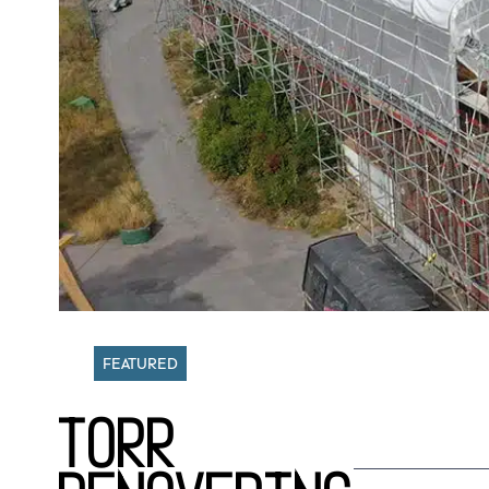
FEATURED
Torr