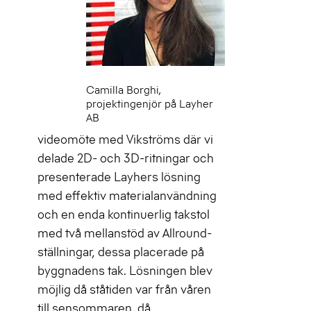
Camilla Borghi,
projektingenjör på Layher
AB
videomöte med Vikströms där vi
delade 2D- och 3D-ritningar och
presenterade Layhers lösning
med effektiv materialanvändning
och en enda kontinuerlig takstol
med två mellanstöd av Allround-
ställningar, dessa placerade på
byggnadens tak. Lösningen blev
möjlig då ståtiden var från våren
till sensommaren, då