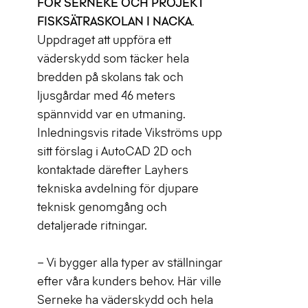
FÖR SERNEKE OCH PROJEKT
FISKSÄTRASKOLAN I NACKA
.
Uppdraget att uppföra ett
väderskydd som täcker hela
bredden på skolans tak och
ljusgårdar med 46 meters
spännvidd var en utmaning.
Inledningsvis ritade Vikströms upp
sitt förslag i AutoCAD 2D och
kontaktade därefter Layhers
tekniska avdelning för djupare
teknisk genomgång och
detaljerade ritningar.
– Vi bygger alla typer av ställningar
efter våra kunders behov. Här ville
Serneke ha väderskydd och hela