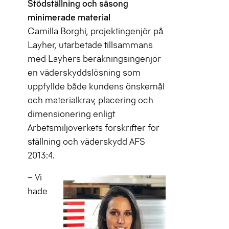
Stödställning och säsong
minimerade material
Camilla Borghi, projektingenjör på
Layher, utarbetade tillsammans
med Layhers beräkningsingenjör
en väderskyddslösning som
uppfyllde både kundens önskemål
och materialkrav, placering och
dimensionering enligt
Arbetsmiljöverkets förskrifter för
ställning och väderskydd AFS
2013:4.
– Vi
hade