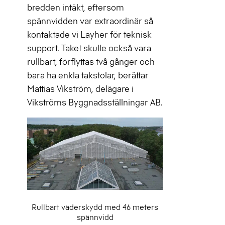
bredden intäkt, eftersom
spännvidden var extraordinär så
kontaktade vi Layher för teknisk
support. Taket skulle också vara
rullbart, förflyttas två gånger och
bara ha enkla takstolar, berättar
Mattias Vikström, delägare i
Vikströms Byggnadsställningar AB.
Rullbart väderskydd med 46 meters
spännvidd